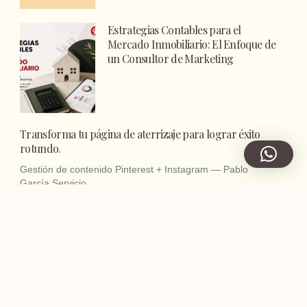
Estrategias Contables para el
Mercado Inmobiliario: El Enfoque de
un Consultor de Marketing
Transforma tu página de aterrizaje para lograr éxito
rotundo.
Gestión de contenido Pinterest + Instagram — Pablo
García Servicio
Mejores Programas para Realizar Marketing en
Pinterest
Cómo crear un perfil de Pinterest
para empresas desde cero