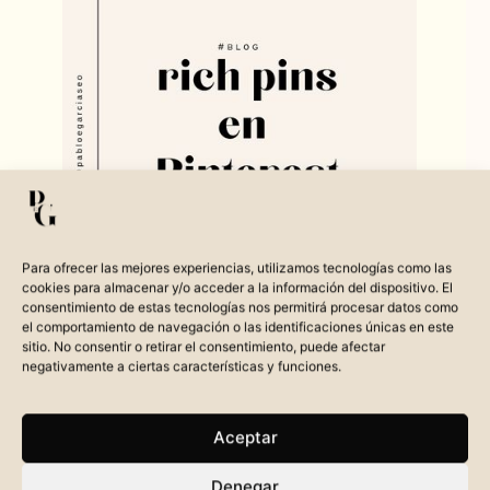
Para ofrecer las mejores experiencias, utilizamos tecnologías como las
cookies para almacenar y/o acceder a la información del dispositivo. El
consentimiento de estas tecnologías nos permitirá procesar datos como
el comportamiento de navegación o las identificaciones únicas en este
sitio. No consentir o retirar el consentimiento, puede afectar
negativamente a ciertas características y funciones.
Aceptar
[et_pb_section fb_built=»1″ _builder_version=»4.21.0″
_module_preset=»default» global_colors_info=»{}»]
Denegar