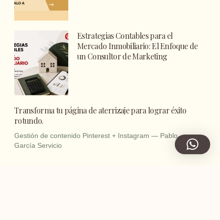
Estrategias Contables para el
Mercado Inmobiliario: El Enfoque de
un Consultor de Marketing
Transforma tu página de aterrizaje para lograr éxito
rotundo.
Gestión de contenido Pinterest + Instagram — Pablo
García Servicio
Mejores Programas para Realizar Marketing en
Pinterest
Cómo usar Pinterest para llevar
tráfico a tu blog