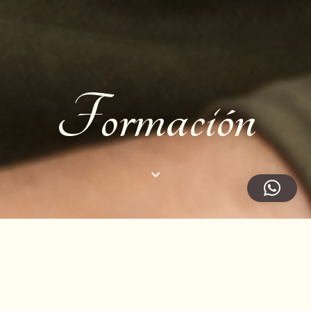
Formación
Consultoría de marketing 1-1
Define tu estrategia, optimiza tus canales y