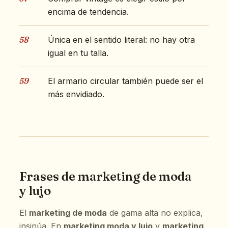
encima de tendencia.
58
Única en el sentido literal: no hay otra
igual en tu talla.
59
El armario circular también puede ser el
más envidiado.
Frases de marketing de moda
y lujo
El
marketing de moda
de gama alta no explica,
insinúa. En
marketing moda y lujo
y
marketing