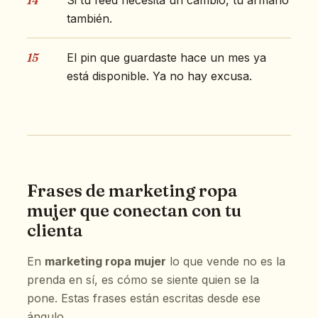
14
Si tu feed necesita un cambio, tu armario
también.
15
El pin que guardaste hace un mes ya
está disponible. Ya no hay excusa.
Frases de marketing ropa
mujer que conectan con tu
clienta
En
marketing ropa mujer
lo que vende no es la
prenda en sí, es cómo se siente quien se la
pone. Estas frases están escritas desde ese
ángulo.