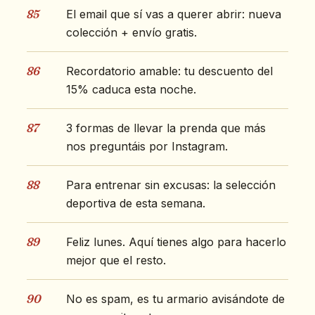
85
El email que sí vas a querer abrir: nueva
colección + envío gratis.
86
Recordatorio amable: tu descuento del
15% caduca esta noche.
87
3 formas de llevar la prenda que más
nos preguntáis por Instagram.
88
Para entrenar sin excusas: la selección
deportiva de esta semana.
89
Feliz lunes. Aquí tienes algo para hacerlo
mejor que el resto.
90
No es spam, es tu armario avisándote de