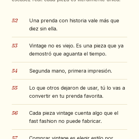
52
Una prenda con historia vale más que
diez sin ella.
53
Vintage no es viejo. Es una pieza que ya
demostró que aguanta el tiempo.
54
Segunda mano, primera impresión.
55
Lo que otros dejaron de usar, tú lo vas a
convertir en tu prenda favorita.
56
Cada pieza vintage cuenta algo que el
fast fashion no puede fabricar.
57
Comprar vintage es elegir estilo por