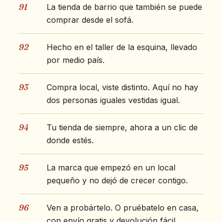
91
La tienda de barrio que también se puede
comprar desde el sofá.
92
Hecho en el taller de la esquina, llevado
por medio país.
93
Compra local, viste distinto. Aquí no hay
dos personas iguales vestidas igual.
94
Tu tienda de siempre, ahora a un clic de
donde estés.
95
La marca que empezó en un local
pequeño y no dejó de crecer contigo.
96
Ven a probártelo. O pruébatelo en casa,
con envío gratis y devolución fácil.