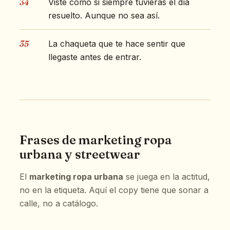
34
Viste como si siempre tuvieras el día
resuelto. Aunque no sea así.
35
La chaqueta que te hace sentir que
llegaste antes de entrar.
Frases de marketing ropa
urbana y streetwear
El
marketing ropa urbana
se juega en la actitud,
no en la etiqueta. Aquí el copy tiene que sonar a
calle, no a catálogo.