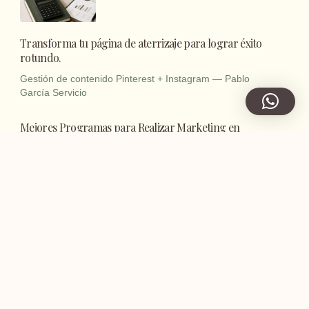
Transforma tu página de aterrizaje para lograr éxito
rotundo.
Gestión de contenido Pinterest + Instagram — Pablo
García Servicio
Mejores Programas para Realizar Marketing en
Pinterest
Cómo crear un perfil de Pinterest
para empresas desde cero
Cómo usar Pinterest para llevar
tráfico a tu blog