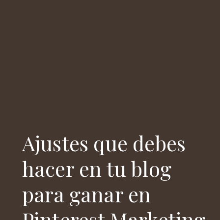
Ajustes que debes
hacer en tu blog
para ganar en
Pinterest Marketing