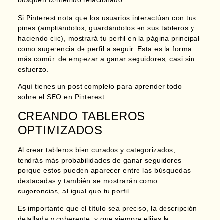
busquen
contenido relacionado.
Si Pinterest nota que los usuarios interactúan con tus
pines (ampliándolos, guardándolos en sus tableros y
haciendo clic), mostrará tu perfil en la página principal
como sugerencia de perfil a seguir. Esta es la forma
más común de empezar a ganar seguidores, casi sin
esfuerzo.
Aquí tienes un post completo para aprender todo
sobre el SEO en Pinterest.
CREANDO TABLEROS
OPTIMIZADOS
Al crear tableros bien curados y categorizados,
tendrás más probabilidades de ganar seguidores
porque estos
pueden aparecer entre las búsquedas
destacadas y también se mostrarán como
sugerencias, al igual que tu perfil.
Es importante que el título sea preciso, la descripción
detallada y coherente, y que siempre elijas la