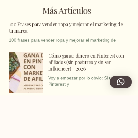
Más Artículos
100 Frases para vender ropa y mejorar el marketing de
tu marca
100 frases para vender ropa y mejorar el marketing de
Cómo ganar dinero en Pinterest con
afiliados (sin postureo y sin ser
influencer) – 2026
Voy a empezar por lo obvio: Si usas
Pinterest y
Cómo
ganar dinero con Pinterest sin tener
un blog [2026]