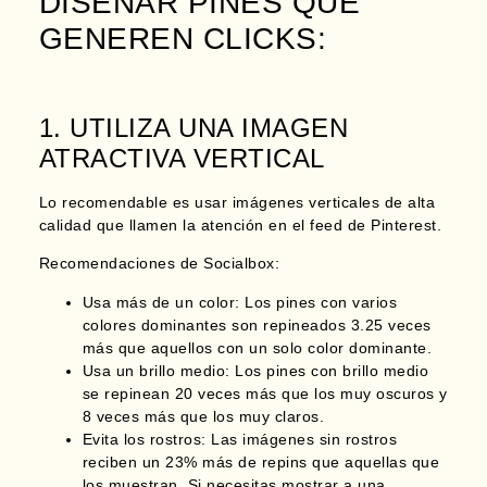
DISEÑAR PINES QUE
GENEREN CLICKS:
1. UTILIZA UNA IMAGEN
ATRACTIVA VERTICAL
Lo recomendable es usar imágenes verticales de alta
calidad que llamen la atención en el feed de Pinterest.
Recomendaciones de Socialbox:
Usa más de un color: Los pines con varios
colores dominantes son repineados 3.25 veces
más que aquellos con un solo color dominante.
Usa un brillo medio:
Los pines con brillo medio
se repinean 20 veces más que los muy oscuros
y
8 veces más que los muy claros.
Evita los rostros: Las imágenes sin rostros
reciben un 23% más de repins que aquellas que
los muestran. Si necesitas mostrar a una