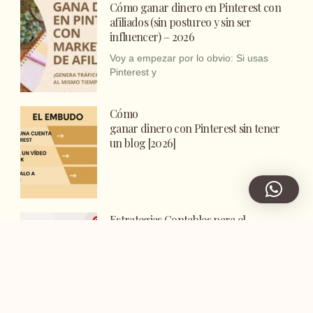
Cómo ganar dinero en Pinterest con
afiliados (sin postureo y sin ser
influencer) – 2026
Voy a empezar por lo obvio: Si usas
Pinterest y
Cómo
ganar dinero con Pinterest sin tener
un blog [2026]
Estrategias Contables para el
Mercado Inmobiliario: El Enfoque de
un Consultor de Marketing